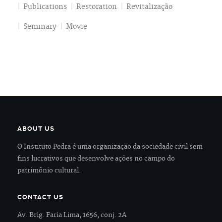
Publications
Restoration
Revitalização
Seminary
Movie
ABOUT US
O Instituto Pedra é uma organização da sociedade civil sem
fins lucrativos que desenvolve ações no campo do
patrimônio cultural.
CONTACT US
Av. Brig. Faria Lima, 1656, conj. 2A