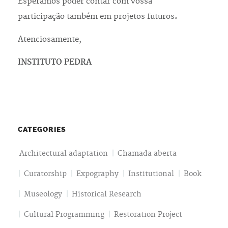
Esperamos poder contar com vossa
participação também em projetos futuros
.
Atenciosamente,
INSTITUTO PEDRA
CATEGORIES
Architectural adaptation
Chamada aberta
Curatorship
Expography
Institutional
Book
Museology
Historical Research
Cultural Programming
Restoration Project