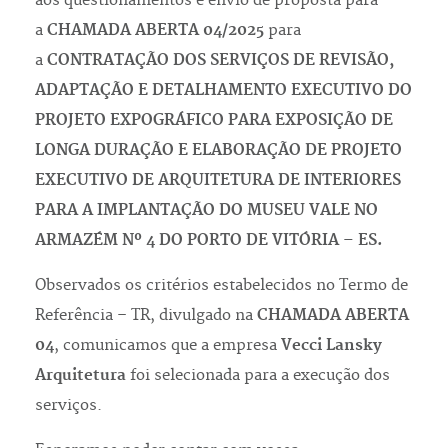
aos questionamentos e envio de proposta para
a
CHAMADA ABERTA 04/2025
para
a
CONTRATAÇÃO DOS SERVIÇOS DE REVISÃO,
ADAPTAÇÃO E DETALHAMENTO EXECUTIVO DO
PROJETO EXPOGRÁFICO PARA EXPOSIÇÃO DE
LONGA DURAÇÃO E ELABORAÇÃO DE PROJETO
EXECUTIVO DE ARQUITETURA DE INTERIORES
PARA A IMPLANTAÇÃO DO MUSEU VALE NO
ARMAZÉM Nº 4 DO PORTO DE VITÓRIA – ES.
Observados os critérios estabelecidos no Termo de
Referência – TR, divulgado na
CHAMADA ABERTA
04
, comunicamos que a empresa
Vecci Lansky
Arquitetura
foi selecionada para a execução dos
serviços.