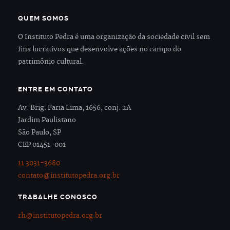
QUEM SOMOS
O Instituto Pedra é uma organização da sociedade civil sem
fins lucrativos que desenvolve ações no campo do
patrimônio cultural.
ENTRE EM CONTATO
Av. Brig. Faria Lima, 1656, conj. 2A
Jardim Paulistano
São Paulo, SP
CEP 01451-001
11 3031-3680
contato@institutopedra.org.br
TRABALHE CONOSCO
rh@institutopedra.org.br