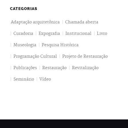
CATEGORIAS
Adaptação arquitetônica
Chamada aberta
Curadoria
Expografia
Institucional
Livro
Museologia
Pesquisa Histórica
Programação Cultural
Projeto de Restauração
Publicações
Restauração
Revitalização
Seminário
Vídeo