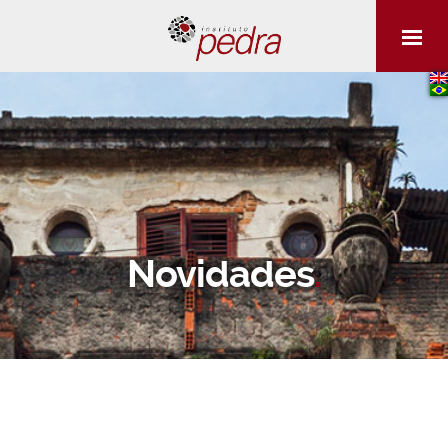
Novidades
.