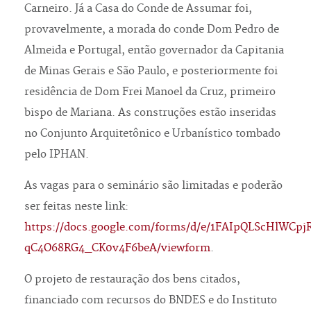
Carneiro. Já a Casa do Conde de Assumar foi,
provavelmente, a morada do conde Dom Pedro de
Almeida e Portugal, então governador da Capitania
de Minas Gerais e São Paulo, e posteriormente foi
residência de Dom Frei Manoel da Cruz, primeiro
bispo de Mariana. As construções estão inseridas
no Conjunto Arquitetônico e Urbanístico tombado
pelo IPHAN.
As vagas para o seminário são limitadas e poderão
ser feitas neste link:
https://docs.google.com/forms/d/e/1FAIpQLScHlWCp
qC4O68RG4_CK0v4F6beA/viewform
.
O projeto de restauração dos bens citados,
financiado com recursos do BNDES e do Instituto