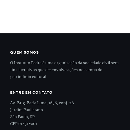
QUEM SOMOS
O Instituto Pedra é uma organização da sociedade civil sem
fins lucrativos que desenvolve ações no campo do
patrimônio cultural.
ENTRE EM CONTATO
Av. Brig. Faria Lima, 1656, conj. 2A
Jardim Paulistano
São Paulo, SP
CEP 01451-001