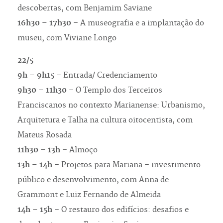
descobertas, com Benjamim Saviane
16h30 – 17h30
– A museografia e a implantação do
museu, com Viviane Longo
22/5
9h – 9h15
– Entrada/ Credenciamento
9h30 – 11h30
– O Templo dos Terceiros
Franciscanos no contexto Marianense: Urbanismo,
Arquitetura e Talha na cultura oitocentista, com
Mateus Rosada
11h30 – 13h
– Almoço
13h – 14h
– Projetos para Mariana – investimento
público e desenvolvimento, com Anna de
Grammont e Luiz Fernando de Almeida
14h – 15h
– O restauro dos edifícios: desafios e