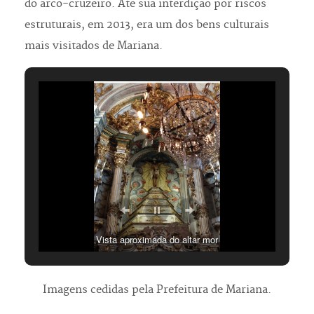
do arco-cruzeiro. Até sua interdição por riscos
estruturais, em 2013, era um dos bens culturais
mais visitados de Mariana.
Vista aproximada do altar mor
Imagens cedidas pela Prefeitura de Mariana.