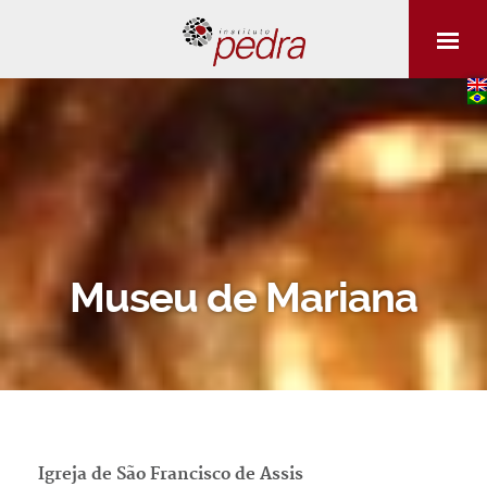
Museu de Mariana
Igreja de São Francisco de Assis