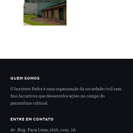
QUEM SOMOS
O Instituto Pedra é uma organização da sociedade civil sem
fins lucrativos que desenvolve ações no campo do
patrimônio cultural.
ENTRE EM CONTATO
Av. Brig. Faria Lima, 1656, conj. 2A