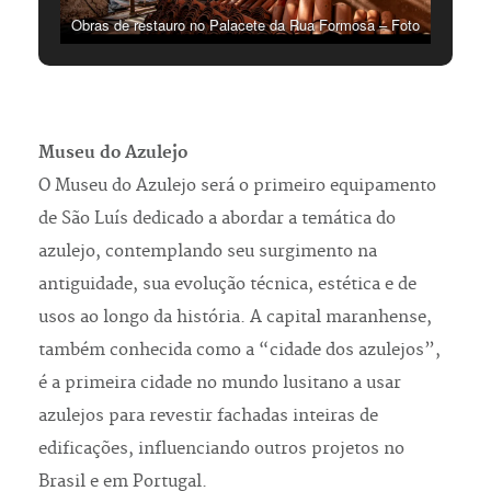
Obras de restauro no Palacete da Rua Formosa – Foto
Albani Ramos/Acervo Instituto Pedra
Museu do Azulejo
O Museu do Azulejo será o primeiro equipamento
de São Luís dedicado a abordar a temática do
azulejo, contemplando seu surgimento na
antiguidade, sua evolução técnica, estética e de
usos ao longo da história. A capital maranhense,
também conhecida como a “cidade dos azulejos”,
é a primeira cidade no mundo lusitano a usar
azulejos para revestir fachadas inteiras de
edificações, influenciando outros projetos no
Brasil e em Portugal.