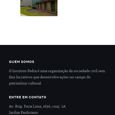
QUEM SOMOS
O Instituto Pedra é uma organização da sociedade civil sem
fins lucrativos que desenvolve ações no campo do
patrimônio cultural.
ENTRE EM CONTATO
Av. Brig. Faria Lima, 1656, conj. 2A
Jardim Paulistano